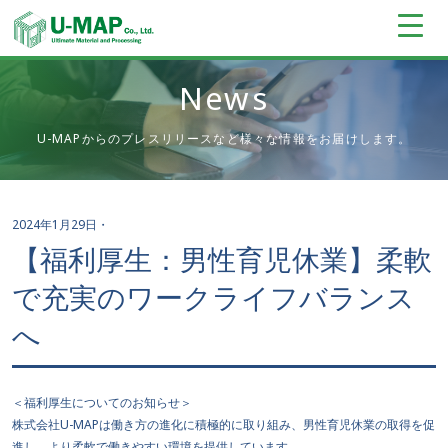
News
U-MAPからのプレスリリースなど様々な情報をお届けします。
2024年1月29日
・
【福利厚生：男性育児休業】柔軟
で充実のワークライフバランス
へ
＜福利厚生についてのお知らせ＞
株式会社U-MAPは働き方の進化に積極的に取り組み、男性育児休業の取得を促
進し、より柔軟で働きやすい環境を提供しています。