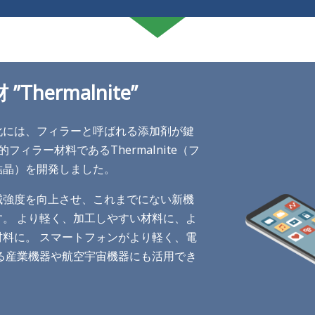
hermalnite”
化には、フィラーと呼ばれる添加剤が鍵
フィラー材料であるThermalnite（フ
結晶）を開発しました。
械強度を向上させ、これまでにない新機
。 より軽く、加工しやすい材料に、よ
料に。 スマートフォンがより軽く、電
る産業機器や航空宇宙機器にも活用でき