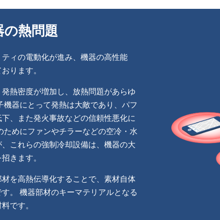
器の熱問題
リティの電動化が進み、機器の高性能
ております。
、発熱密度が増加し、放熱問題があらゆ
子機器にとって発熱は大敵であり、パフ
低下、また発火事故などの信頼性悪化に
のためにファンやチラーなどの空冷・水
が、これらの強制冷却設備は、機器の大
を招きます。
部材を高熱伝導化することで、素材自体
す。 機器部材のキーマテリアルとなる
材料です。