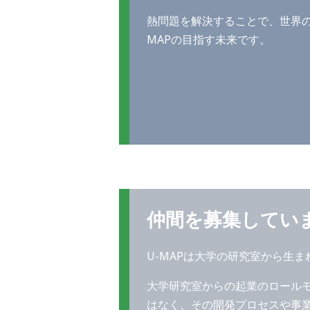
熱問題を解決することで、世界の
MAPの目指す未来です。
仲間を募集してい
U-MAPは大学の研究室から生
大学研究室からの起業のロール
はなく、その開発プロセスや事