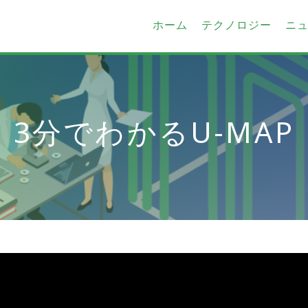
ホーム
テクノロジー
ニ
3分でわかるU-MAP