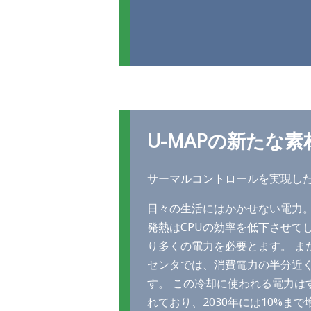
U-MAPの新たな
サーマルコントロールを実現し
日々の生活にはかかせない電力
発熱はCPUの効率を低下させて
り多くの電力を必要とます。 ま
センタでは、消費電力の半分近
す。 この冷却に使われる電力は
れており、2030年には10%ま