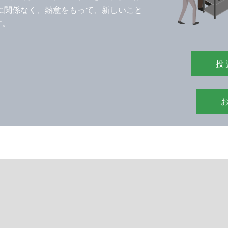
に関係なく、熱意をもって、新しいこと
す。
投