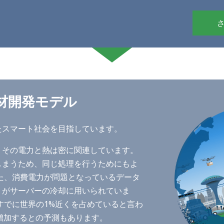
素材開発モデル
たスマート社会を目指しています。
。その電力と熱は密に関連しています。
しまうため、同じ処理を行うためにもよ
た、消費電力が問題となっているデータ
くがサーバーの冷却に用いられていま
すでに世界の1%近くを占めていると言わ
で増加するとの予測もあります。