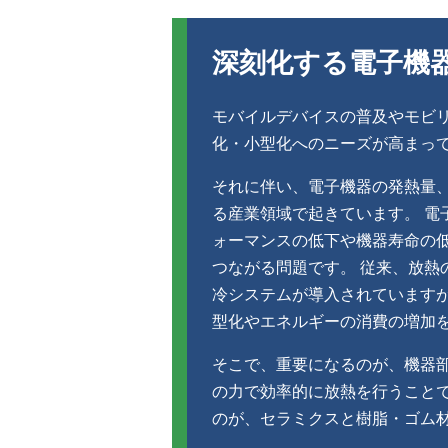
深刻化する電子機
モバイルデバイスの普及やモビ
化・小型化へのニーズが高まっ
それに伴い、電子機器の発熱量
る産業領域で起きています。 電
ォーマンスの低下や機器寿命の
つながる問題です。 従来、放熱
冷システムが導入されています
型化やエネルギーの消費の増加
そこで、重要になるのが、機器
の力で効率的に放熱を行うことで
のが、セラミクスと樹脂・ゴム