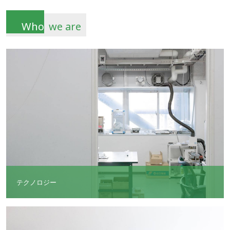
Who
we are
テクノロジー