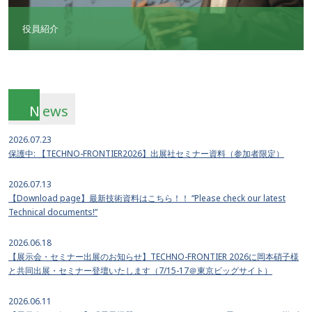
役員紹介
N
ews
2026.07.23
保護中: 【TECHNO-FRONTIER2026】出展社セミナー資料（参加者限定）
2026.07.13
【Download page】最新技術資料はこちら！！ “Please check our latest
Technical documents!”
2026.06.18
【展示会・セミナー出展のお知らせ】TECHNO-FRONTIER 2026に岡本硝子様
と共同出展・セミナー登壇いたします（7/15-17＠東京ビッグサイト）
2026.06.11