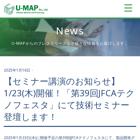
News
U-MAPからのプレスリリースなど様々な情報をお届けします。
2025年1月16日
・
【セミナー講演のお知らせ】
1/23(木)開催！「第39回JFCAテク
ノフェスタ」にて技術セミナー
登壇します！
2025年1月23日(木)に開催予定の第39回JFCAテクノフェスタにて、製品開発グ