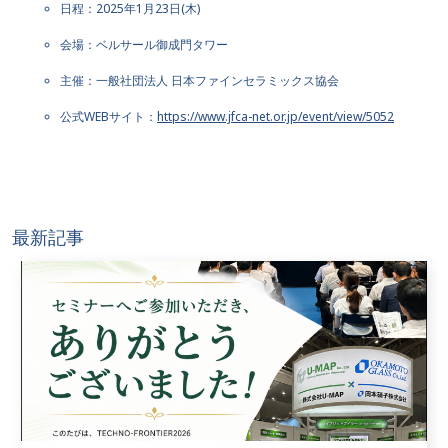
日程：2025年1月23日(木)
会場：ベルサール御成門タワー
主催：一般社団法人 日本ファインセラミックス協会
公式WEBサイト：
https://www.jfca-net.or.jp/event/view/5052
最新記事