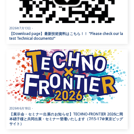
2026年7月13日
・
【Download page】最新技術資料はこちら！！ "Please check our la
test Technical documents!"
2026年6月18日
・
【展示会・セミナー出展のお知らせ】TECHNO-FRONTIER 2026に岡
本硝子様と共同出展・セミナー登壇いたします（7/15-17＠東京ビッグ
サイト）