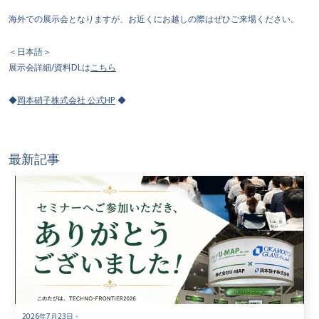
海外での展示会となりますが、お近くにお越しの際はぜひご来場ください。
＜日本語＞
展示会詳細/資料DLは
こちら
◆
岡本硝子株式会社 公式HP
◆
最新記事
2026年7月23日
・