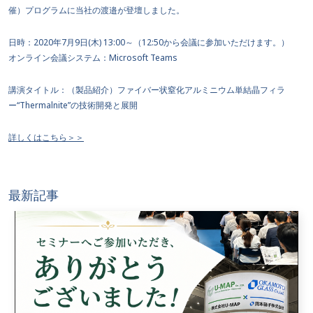
催）プログラムに当社の渡邉が登壇しました。
日時：2020年7月9日(木) 13:00～（12:50から会議に参加いただけます。）
オンライン会議システム：Microsoft Teams
講演タイトル：（製品紹介）ファイバー状窒化アルミニウム単結晶フィラ
ー“Thermalnite”の技術開発と展開
詳しくはこちら＞＞
最新記事