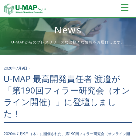
News
U-MAPからのプレスリリースなど様々な情報をお届けします。
2020年7月9日
・
U-MAP 最高開発責任者 渡邉が
「第190回フィラー研究会（オン
ライン開催）」に登壇しまし
た！
2020年７月9日（木）に開催された、第190回フィラー研究会（オンライン開