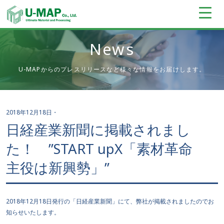
News
U-MAPからのプレスリリースなど様々な情報をお届けします。
2018年12月18日
・
日経産業新聞に掲載されまし
た！ ”START upX「素材革命
主役は新興勢」”
2018年12月18日発行の「日経産業新聞」にて、弊社が掲載されましたのでお
知らせいたします。