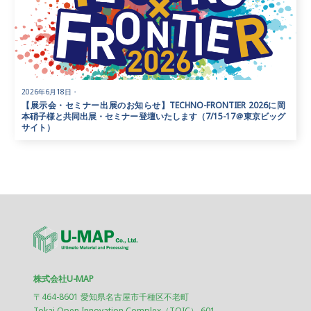
2026年6月18日
・
【展示会・セミナー出展のお知らせ】TECHNO-FRONTIER 2026に岡
本硝子様と共同出展・セミナー登壇いたします（7/15-17＠東京ビッグ
サイト）
株式会社U-MAP
〒464-8601 愛知県名古屋市千種区不老町
Tokai Open Innovation Complex（TOIC） 601