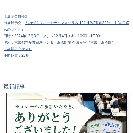
————————————————————————————
≪展示会概要≫
出展展示会：
ものづくりパートナーフォーラム TECHLIVE東京2024（主催 日経
ものづくり）
日時：2024年12月3日（火）～12月4日（水）10:00～17:00
場所：東京都立産業貿易センター浜松町館 4F展示室（東京・浜松町）
（会場アクセス）
小間位置：35番
————————————————————————————
最新記事