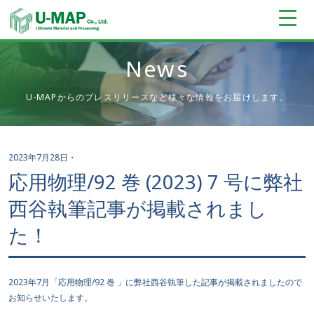
News
U-MAPからのプレスリリースなど様々な情報をお届けします。
2023年7月28日
・
応用物理/92 巻 (2023) 7 号に弊社
西谷執筆記事が掲載されまし
た！
2023年7月「応用物理/92 巻 」に弊社西谷執筆した記事が掲載されましたので
お知らせいたします。