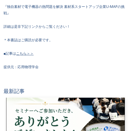
『独自素材で電子機器の熱問題を解決 素材系スタートアップ企業U-MAPの挑
戦』
詳細は是非下記リンクからご覧ください！
＊本書誌はご購読が必要です。
■記事は
こちら＞＞
提供元：応用物理学会
最新記事