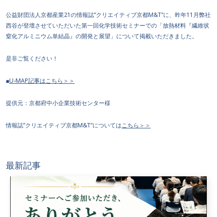
公益財団法人京都産業21の情報誌”クリエイティブ京都M&T”に、昨年11月弊社
西谷が登壇させていただいた第一回化学技術セミナーでの「放熱材料『繊維状
窒化アルミニウム単結晶』の開発と展望」について掲載いただきました。
是非ご覧ください！
■
U-MAP記事はこちら＞＞
提供元：京都府中小企業技術センター様
情報誌”クリエイティブ京都M&T”については
こちら＞＞
最新記事