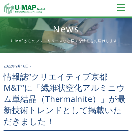
News
U-MAPからのプレスリリースなど様々な情報をお届けします。
2022年9月16日
・
情報誌”クリエイティブ京都
M&T”に「繊維状窒化アルミニウ
ム単結晶（Thermalnite）」が最
新技術トレンドとして掲載いた
だきました！