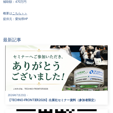
補助額：470万円
概要は
こちら＞＞
提供元：愛知県HP
最新記事
2026年7月23日
・
【TECHNO-FRONTIER2026】出展社セミナー資料（参加者限定）