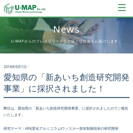
News
U-MAPからのプレスリリースなど様々な情報をお届けします。
2018年6月1日
・
愛知県の「新あいち創造研究開発
事業」に採択されました！
弊社は、愛知県の「新あいち創造研究開発事業」に採択されましたのでご報告
いたします。
研究テーマ：AlN(窒化アルミニウム)ウィスカー形状制御技術の研究開発