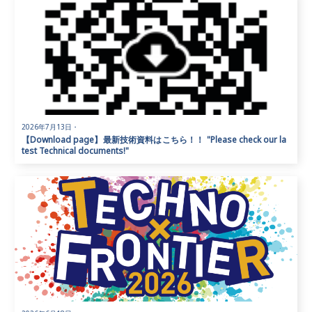
2026年7月13日
・
【Download page】最新技術資料はこちら！！ "Please check our la
test Technical documents!"