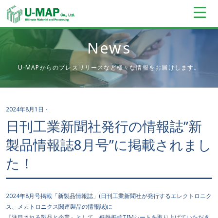
News
U-MAPからのプレスリリースなど様々な情報をお届けします。
2024年8月1日
・
日刊工業新聞社発行の情報誌”新
製品情報誌8月号”に掲載されまし
た！
2024年8月号掲載「新製品情報誌」(日刊工業新聞社が発行するエレクトロニク
ス、メカトロニクス関連製品の情報誌)に
『注目される製品と企業』として、低熱抵抗TIMシートを取り上げていただき