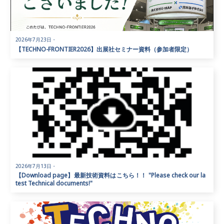
2026年7月23日
・
【TECHNO-FRONTIER2026】出展社セミナー資料（参加者限定）
2026年7月13日
・
【Download page】最新技術資料はこちら！！ "Please check our la
test Technical documents!"