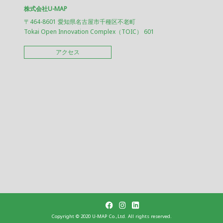
株式会社U-MAP
〒464-8601 愛知県名古屋市千種区不老町
Tokai Open Innovation Complex（TOIC） 601
アクセス
Copyright ©︎ 2020 U-MAP Co.,Ltd. All rights reserved.