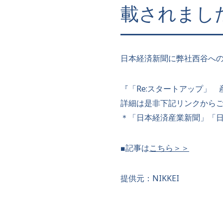
載されまし
日本経済新聞に弊社西谷へ
『「Re:スタートアップ」
詳細は是非下記リンクから
＊「日本経済産業新聞」「
■記事は
こちら＞＞
提供元：NIKKEI