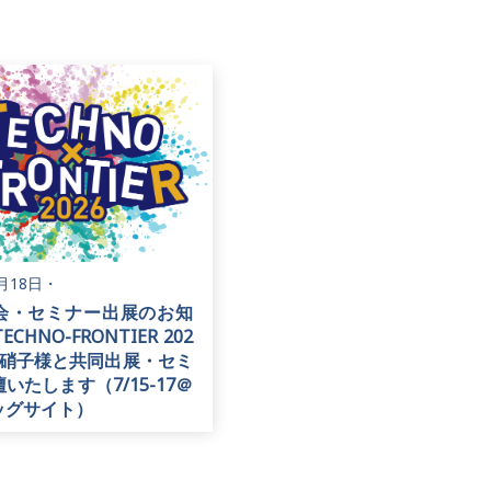
6月18日
・
会・セミナー出展のお知
CHNO-FRONTIER 202
本硝子様と共同出展・セミ
いたします（7/15-17＠
ッグサイト）