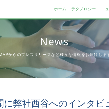
ホーム
テクノロジー
ニ
News
-MAPからのプレスリリースなど様々な情報をお届けしま
聞に弊社西谷へのインタビ