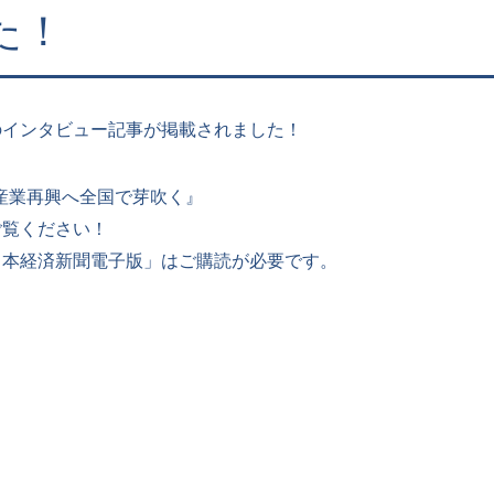
た！
のインタビュー記事が掲載されました！
 産業再興へ全国で芽吹く』
ご覧ください！
日本経済新聞電子版」はご購読が必要です。