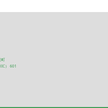
老町
OIC） 601