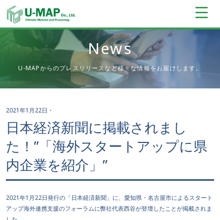
News
U-MAPからのプレスリリースなど様々な情報をお届けします。
2021年1月22日
・
日本経済新聞に掲載されまし
た！”「海外スタートアップに県
内企業を紹介」”
2021年1月22日発行の「日本経済新聞」に、愛知県・名古屋市によるスタート
アップ海外連携支援のフォーラムに弊社代表西谷が登壇したことが掲載されま
した。