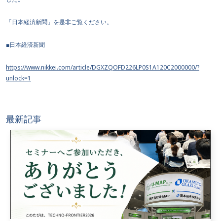
「日本経済新聞」を是非ご覧ください。
■日本経済新聞
https://www.nikkei.com/article/DGXZQOFD226LP0S1A120C2000000/?
unlock=1
最新記事