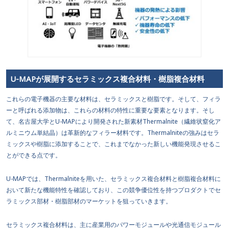
U-MAPが展開するセラミックス複合材料・樹脂複合材料
これらの電子機器の主要な材料は、セラミックスと樹脂です。そして、フィラ
ーと呼ばれる添加物は、これらの材料の特性に重要な要素となります。そし
て、名古屋大学とU-MAPにより開発された新素材Thermalnite（繊維状窒化ア
ルミニウム単結晶）は革新的なフィラー材料です。Thermalniteの強みはセラ
ミックスや樹脂に添加することで、これまでなかった新しい機能発現させるこ
とができる点です。
U-MAPでは、Thermalniteを用いた、セラミックス複合材料と樹脂複合材料に
おいて新たな機能特性を確認しており、この競争優位性を持つプロダクトでセ
ラミックス部材・樹脂部材のマーケットを狙っていきます。
セラミックス複合材料は、主に産業用のパワーモジュールや光通信モジュール