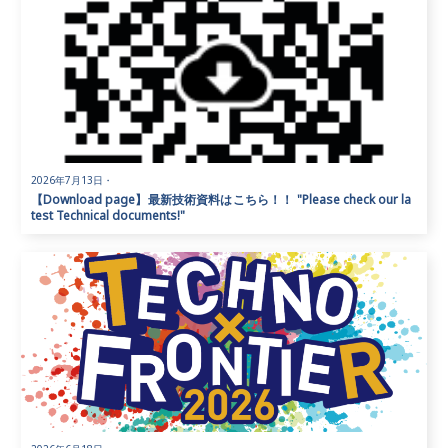
2026年7月13日
・
【Download page】最新技術資料はこちら！！ "Please check our la
test Technical documents!"