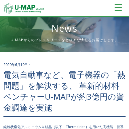
News
U-MAPからのプレスリリースなど様々な情報をお届けします。
2020年6月19日
・
電気自動車など、電子機器の「熱
問題」を解決する、 革新的材料
ベンチャーU-MAPが約3億円の資
金調達を実施
繊維状窒化アルミニウム単結晶（以下、Thermalnite）を用いた高機能・伝導