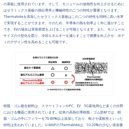
の基板に使用されています。そして、モジュールの放熱性を向上させるために
はセラミックス基板の熱伝導率と機械特性の二つの特性が重要となります。
Thermalniteを添加したセラミックス基板はこの二つの特性を同時に高い水準
で実現することができます。そのため、半導体の熱を効率よく外に逃がすこと
でき、EVの場合は実装密度を上げることが可能となります。また、モジュール
サイズの小型化を図り、冷却エネルギーを減らすことで燃費を向上させ、ボデ
ィのデザイン性を高めることも可能です。
樹脂・ゴム複合材料は、スマートフォンやPC、EV、5G基地局など多くの分野
における機器に使用されています。従来の高熱伝導樹脂・ゴム部材では、樹
脂・ゴムの中にフィラーを70-80%以上添加しており、軽さや柔軟性といった
特性は失われていました。U-MAPのThermalniteは、10-20%の少ない添加量