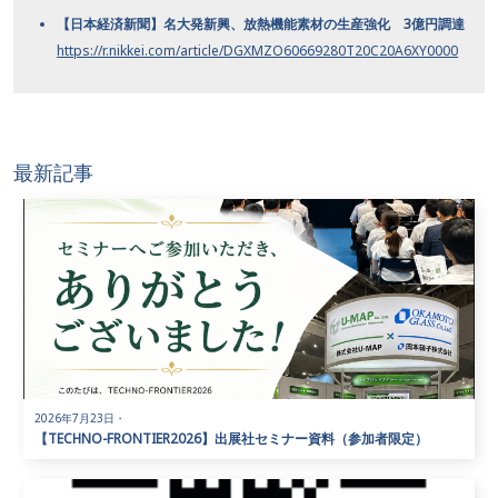
【日本経済新聞】名大発新興、放熱機能素材の生産強化 3億円調達
https://r.nikkei.com/article/DGXMZO60669280T20C20A6XY0000
最新記事
2026年7月23日
・
【TECHNO-FRONTIER2026】出展社セミナー資料（参加者限定）