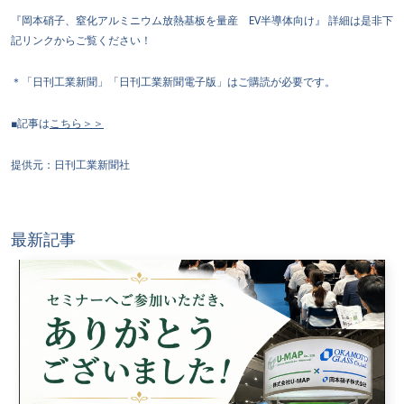
『岡本硝子、窒化アルミニウム放熱基板を量産 EV半導体向け』 詳細は是非下
記リンクからご覧ください！
＊「日刊工業新聞」「日刊工業新聞電子版」はご購読が必要です。
■記事は
こちら＞＞
提供元：日刊工業新聞社
最新記事