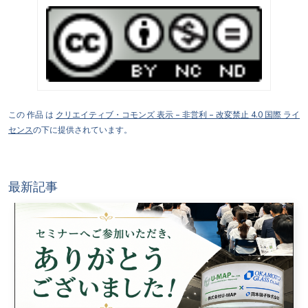
この 作品 は
クリエイティブ・コモンズ 表示 – 非営利 – 改変禁止 4.0 国際 ライ
センス
の下に提供されています。
最新記事