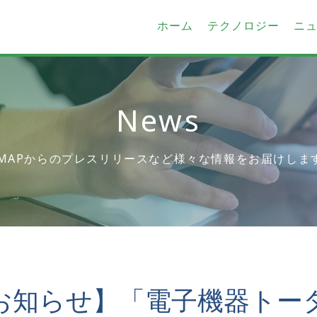
ホーム
テクノロジー
ニ
News
-MAPからのプレスリリースなど様々な情報をお届けしま
お知らせ】「電子機器トー