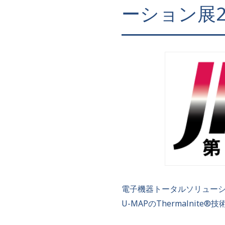
ーション展2
電子機器トータルソリューション展
U-MAPのThermaln