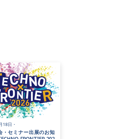
6月18日
・
会・セミナー出展のお知