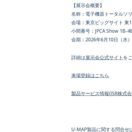
【展示会概要】
名称：電子機器トータルソリューシ
会場：東京ビッグサイト 東1
小間番号：JPCA Show 1B-4
会期：2026年6月10日（水）～
詳細は
展示会公式サイト
を
来場登録はこちら
製品サービス情報(JSR株式会
U-MAP製品に関する問合せ