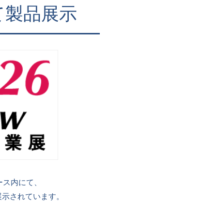
て製品展示
ース内にて、
が展示されています。