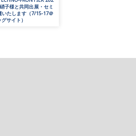
CHNO-FRONTIER 202
本硝子様と共同出展・セミ
いたします（7/15-17＠
ッグサイト）