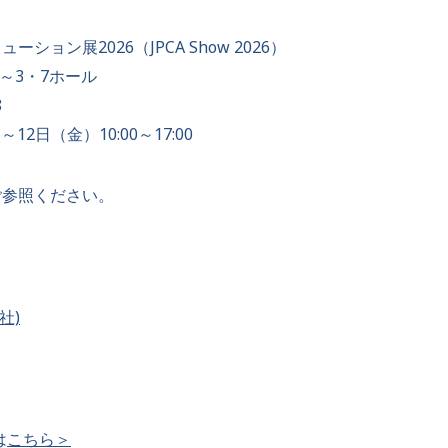
ョン展2026（JPCA Show 2026）
～3・7ホール
8
12日（金）10:00～17:00
ご参照ください。
社)
は
こちら＞