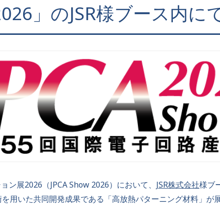
026」のJSR様ブース内に
2026（JPCA Show 2026）において、
JSR株式会社
様ブ
ite®技術を用いた共同開発成果である「高放熱パターニング材料」