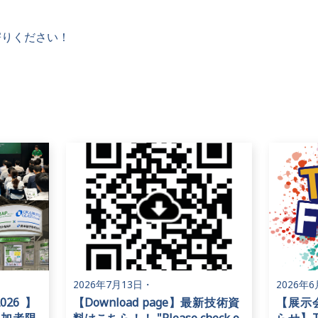
寄りください！
2026年7月13日
・
2026年
2026】
【Download page】最新技術資
【展示