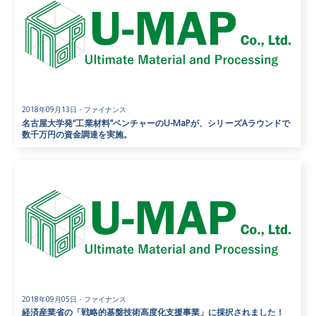
2018年09月13日
・
ファイナンス
名古屋大学発“工業材料”ベンチャーのU-MaPが、シリーズAラウンドで
数千万円の資金調達を実施。
2018年09月05日
・
ファイナンス
経済産業省の「戦略的基盤技術高度化支援事業」に採択されました！