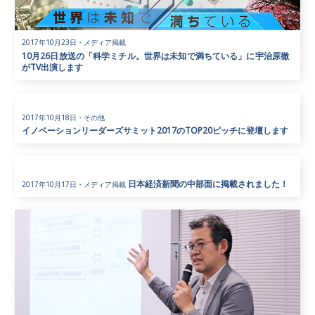
2017年10月23日
・
メディア掲載
10月26日放送の「科学ミチル。世界は未知で満ちている」に宇治原徹
がTV出演します
2017年10月18日
・
その他
イノベーションリーダーズサミット2017のTOP20ピッチに登壇します
日本経済新聞の中部面に掲載されました！
2017年10月17日
・
メディア掲載