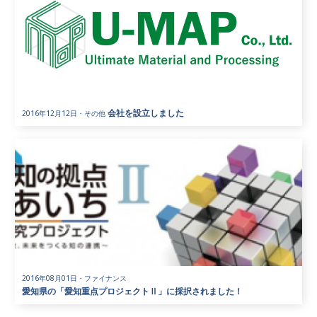
会社を設立しました
2016年12月12日
・
その他
2016年08月01日
・
ファイナンス
愛知県の「愛知重点プロジェクトⅡ」に採択されました！