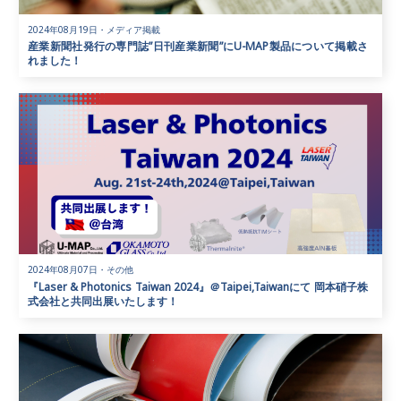
2024年08月19日
・
メディア掲載
産業新聞社発行の専門誌”日刊産業新聞”にU-MAP製品について掲載さ
れました！
2024年08月07日
・
その他
『Laser & Photonics Taiwan 2024』＠Taipei,Taiwanにて 岡本硝子株
式会社と共同出展いたします！