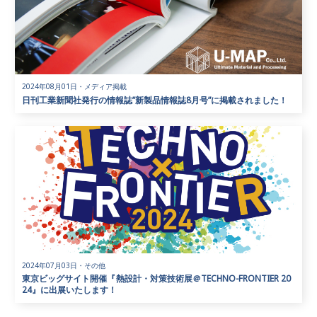
2024年08月01日
・
メディア掲載
日刊工業新聞社発行の情報誌”新製品情報誌8月号”に掲載されました！
2024年07月03日
・
その他
東京ビッグサイト開催『熱設計・対策技術展＠TECHNO-FRONTIER 20
24』に出展いたします！