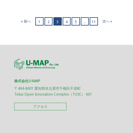
« 前へ
次へ »
1
2
3
4
5
…
11
株式会社U-MAP
〒464-8601 愛知県名古屋市千種区不老町
Tokai Open Innovation Complex（TOIC） 601
アクセス