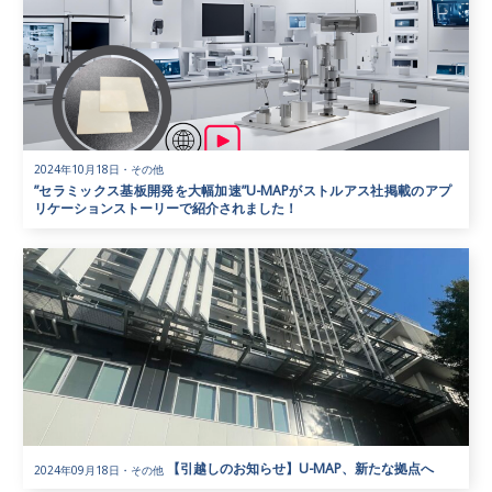
2024年10月18日
・
その他
”セラミックス基板開発を大幅加速”U-MAPがストルアス社掲載のアプ
リケーションストーリーで紹介されました！
【引越しのお知らせ】U-MAP、新たな拠点へ
2024年09月18日
・
その他