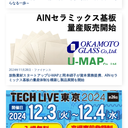
らなる一歩～
2024年11月28日
・
ファイナンス
放熱素材スタートアップU-MAPと岡本硝子が資本業務提携、AlNセラ
ミックス基板の量産体制を構築し製品展開を開始